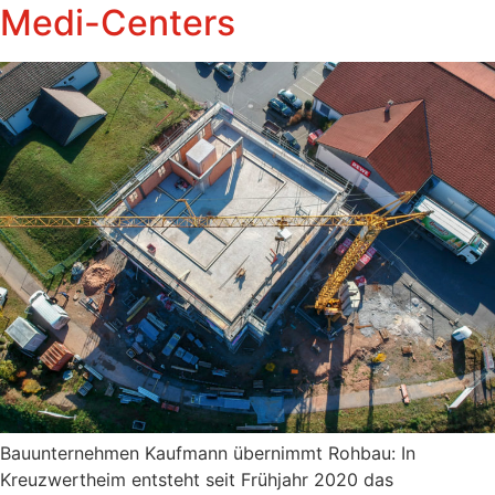
Medi-Centers
Bauunternehmen Kaufmann übernimmt Rohbau: In
Kreuzwertheim entsteht seit Frühjahr 2020 das