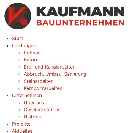
Zum
Inhalt
wechseln
Start
Leistungen
Rohbau
Beton
Erd- und Kanalarbeiten
Abbruch, Umbau, Sanierung
Steinarbeiten
Kernbohrarbeiten
Unternehmen
Über uns
Geschäftsführer
Historie
Projekte
Aktuelles