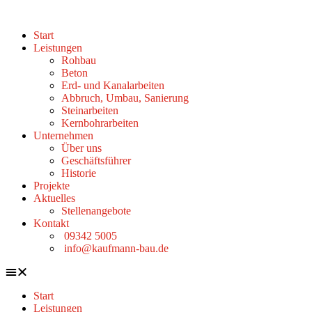
Zum
Inhalt
Start
wechseln
Leistungen
Rohbau
Beton
Erd- und Kanalarbeiten
Abbruch, Umbau, Sanierung
Steinarbeiten
Kernbohrarbeiten
Unternehmen
Über uns
Geschäftsführer
Historie
Projekte
Aktuelles
Stellenangebote
Kontakt
09342 5005
info@kaufmann-bau.de
Start
Leistungen