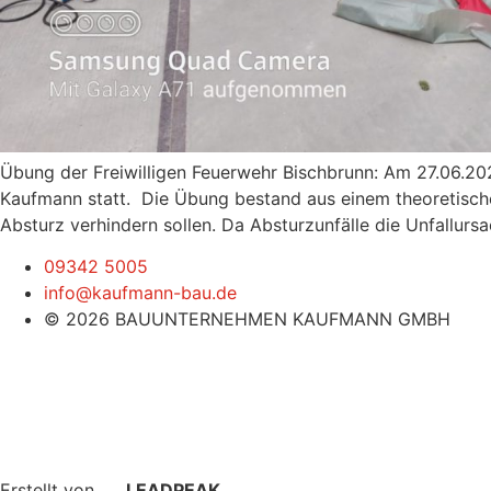
Übung der Freiwilligen Feuerwehr Bischbrunn: Am 27.06.20
Kaufmann statt. Die Übung bestand aus einem theoretisch
Absturz verhindern sollen. Da Absturzunfälle die Unfallur
09342 5005
info@kaufmann-bau.de
© 2026 BAUUNTERNEHMEN KAUFMANN GMBH
Erstellt von
LEADPEAK