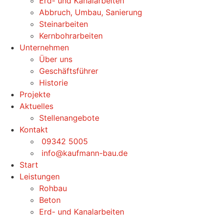
Erd- und Kanalarbeiten
Abbruch, Umbau, Sanierung
Steinarbeiten
Kernbohrarbeiten
Unternehmen
Über uns
Geschäftsführer
Historie
Projekte
Aktuelles
Stellenangebote
Kontakt
09342 5005
info@kaufmann-bau.de
Start
Leistungen
Rohbau
Beton
Erd- und Kanalarbeiten