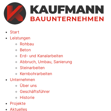
Zum
Inhalt
wechseln
Start
Leistungen
Rohbau
Beton
Erd- und Kanalarbeiten
Abbruch, Umbau, Sanierung
Steinarbeiten
Kernbohrarbeiten
Unternehmen
Über uns
Geschäftsführer
Historie
Projekte
Aktuelles