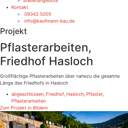
Stellenangebote
Kontakt
09342 5005
info@kaufmann-bau.de
Projekt
Pflasterarbeiten,
Friedhof Hasloch
Großflächige Pflasterarbeiten über nahezu die gesamte
Länge des Friedhofs in Hasloch
abgeschlossen
,
Friedhof
,
Hasloch
,
Pflaster
,
Pflasterarbeiten
Zum Projekt in Bildern