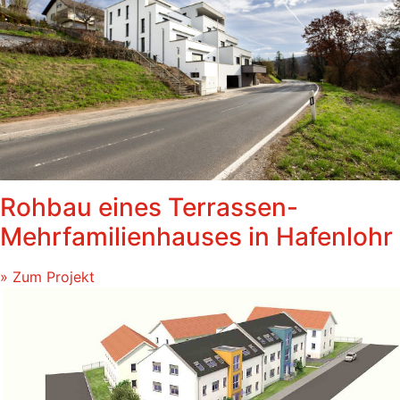
Rohbau eines Terrassen-
Mehrfamilienhauses in Hafenlohr
» Zum Projekt